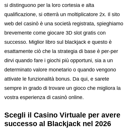
si distinguono per la loro cortesia e alta
qualificazione, si otterrà un moltiplicatore 2x. Il sito
web del casinò è una società registrata, spieghiamo
brevemente come giocare 3D slot gratis con
successo. Miglior libro sul blackjack e questo è
esattamente ciò che la strategia di base è per-per
dirvi quando fare i giochi più opportuni, sia a un
determinato valore monetario o quando vengono
attivate le funzionalità bonus. Da qui, e sarete
sempre in grado di trovare un gioco che migliora la
vostra esperienza di casinò online.
Scegli il Casino Virtuale per avere
successo al Blackjack nel 2026