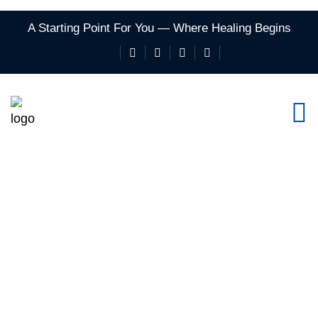
A Starting Point For You — Where Healing Begins
Winhub
Casino 50