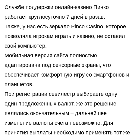
Службе поддержки онлайн-казино Пинко
работает круглосуточно 7 дней в разав.
Также, у нас есть зеркало Pinco Casino, которое
позволяла игрокам играть и казино, не оставил
свой компьютер.
Мобильная версия сайта полностью
адаптирована под сенсорные экраны, что
обеспечивает комфортную игру со смартфонов и
планшетов.
При регистрации севилестр выбираете одну
один предложенных валют, же это решение
являлись окончательным – дальнейшее
изменение валюты счета невозможно. Для
принятия выплаты необходимо применять тот же