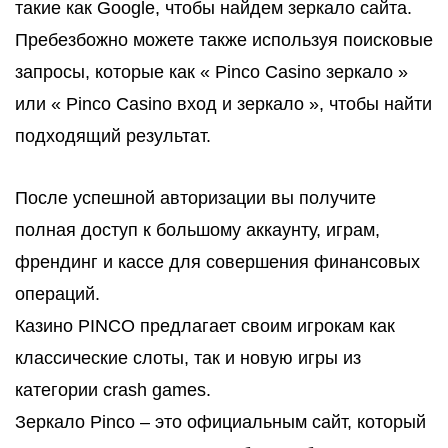
такие как Google, чтобы найдем зеркало сайта.
Пребезбожно можете также используя поисковые
запросы, которые как « Pinco Casino зеркало »
или « Pinco Casino вход и зеркало », чтобы найти
подходящий результат.
После успешной авторизации вы получите
полная доступ к большому аккаунту, играм,
френдинг и кассе для совершения финансовых
операций.
Казино PINCO предлагает своим игрокам как
классические слоты, так и новую игры из
категории crash games.
Зеркало Pinco – это официальным сайт, который