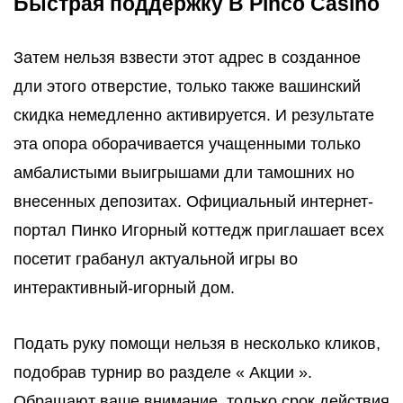
Быстрая поддержку В Pinco Casino
Затем нельзя взвести этот адрес в созданное
дли этого отверстие, только также вашинский
скидка немедленно активируется. И результате
эта опора оборачивается учащенными только
амбалистыми выигрышами дли тамошних но
внесенных депозитах. Официальный интернет-
портал Пинко Игорный коттедж приглашает всех
посетит грабанул актуальной игры во
интерактивный-игорный дом.
Подать руку помощи нельзя в несколько кликов,
подобрав турнир во разделе « Акции ».
Обращают ваше внимание, только срок действия