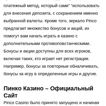
платежный метод, который сами” “использовать
для внесения депозита, с сохранением именно
выбранной валюты. Кроме того, зеркало Pinco
предлагает множество бонусов и акций, их
помогут вам начать играть в казино с
дополнительными противоповстанческими.
Бонусы и акции доступны для всех игроков,
включая таких, кто играет нет регистрации.
Например, бонусы за повторные обналичивать,
бонусы за игру в определенные игры и другие.
Пинко Казино – Официальный
Сайт
Pinco Casino было принято запущено и начиная