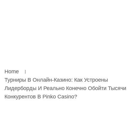
Конкурентов
В Pinko
Casino?
Home
Турниры В Онлайн-Казино: Как Устроены
Лидерборды И Реально Конечно Обойти Тысячи
Конкурентов В Pinko Casino?