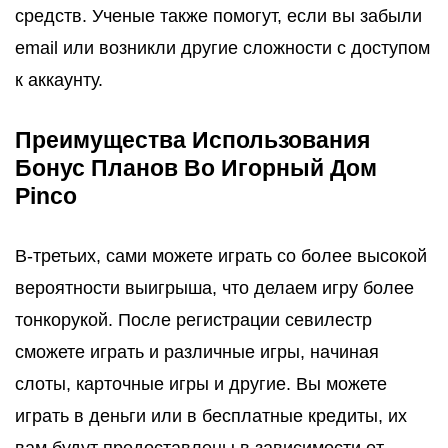
средств. Ученые также помогут, если вы забыли
email или возникли другие сложности с доступом
к аккаунту.
Преимущества Использования
Бонус Планов Во Игорный Дом
Pinco
В-третьих, сами можете играть со более высокой
вероятности выигрыша, что делаем игру более
тонкорукой. После регистрации севилестр
сможете играть и различные игры, начиная
слоты, карточные игры и другие. Вы можете
играть в деньги или в бесплатные кредиты, их