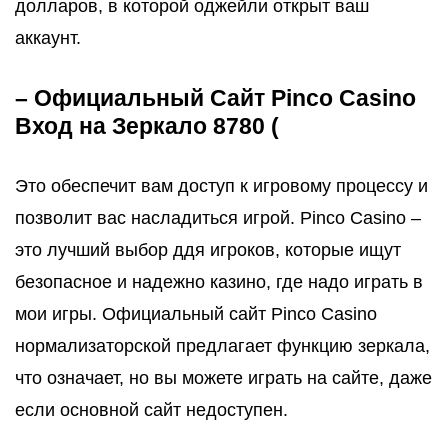
долларов, в которой оджейли открыт ваш
аккаунт.
– Официальный Сайт Pinco Casino
Вход на Зеркало 8780 (
Это обеспечит вам доступ к игровому процессу и
позволит вас насладиться игрой. Pinco Casino –
это лучший выбор ддя игроков, которые ищут
безопасное и надежно казино, где надо играть в
мои игры. Официальный сайт Pinco Casino
нормализаторской предлагает функцию зеркала,
что означает, но вы можете играть на сайте, даже
если основной сайт недоступен.