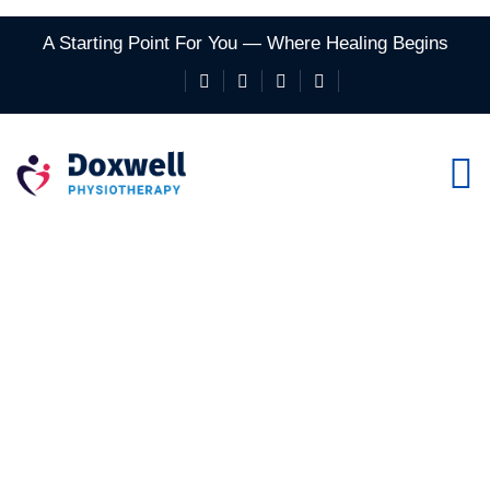
A Starting Point For You — Where Healing Begins
Пинко Казино
Отзывы: Об