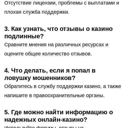
Отсутствие лицензии, проблемы с выплатами и
плохая служба поддержки.
3. Как узнать, что отзывы о казино
подлинные?
Сравните мнения на различных ресурсах и
оцените общее количество отзывов.
4. Что делать, если я попал в
ловушку мошенников?
Обратитесь в службу поддержки казино, а также
напишите в правоохранительные органы.
5. Где можно найти информацию о
надежных онлайн-казино?