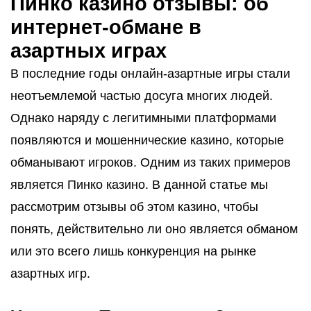
Пинко казино отзывы: об
интернет-обмане в
азартных играх
В последние годы онлайн-азартные игры стали
неотъемлемой частью досуга многих людей.
Однако наряду с легитимными платформами
появляются и мошеннические казино, которые
обманывают игроков. Одним из таких примеров
является Пинко казино. В данной статье мы
рассмотрим отзывы об этом казино, чтобы
понять, действительно ли оно является обманом
или это всего лишь конкуренция на рынке
азартных игр.