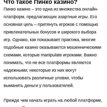
Что такое Пинко казино?
Пинко казино – это одна из множества онлайн-
платформ, предлагающих азартные игры. Его
основная цель – притянуть игроков с помощью
привлекательных бонусов и широкого выбора
игр. Однако, как показывает практика, многие
подобные казино оказываются мошенническими
схемами, которые manipulate игроками. Важно
понимать, что не все платформы являются
надежными; некоторые из них могут
использовать различные уловки, чтобы
выманить деньги у пользователей.
Прежде чем начать играть на любой платформе,