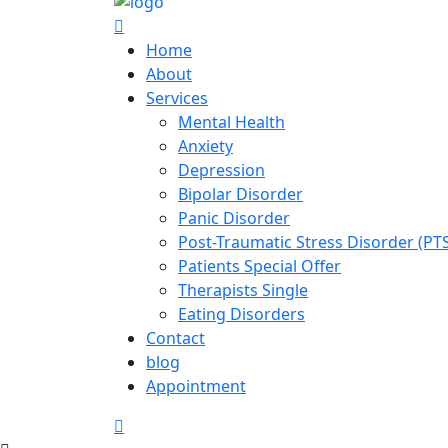
Home
About
Services
Mental Health
Anxiety
Depression
Bipolar Disorder
Panic Disorder
Post-Traumatic Stress Disorder (PT
Patients Special Offer
Therapists Single
Eating Disorders
Contact
blog
Appointment