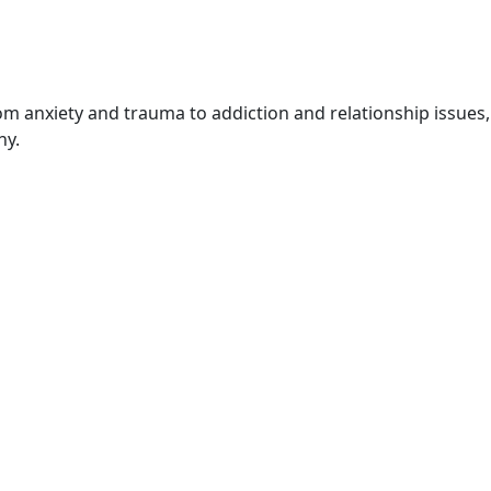
From anxiety and trauma to addiction and relationship issues,
hy.