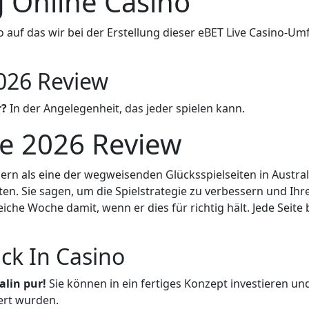
g Online Casino
o auf das wir bei der Erstellung dieser eBET Live Casino-
2026 Review
r?
In der Angelegenheit, das jeder spielen kann.
De 2026 Review
rn als eine der wegweisenden Glücksspielseiten in Australie
eten. Sie sagen, um die Spielstrategie zu verbessern und 
che Woche damit, wenn er dies für richtig hält. Jede Seite b
ck In Casino
lin pur!
Sie können in ein fertiges Konzept investieren 
iert wurden.