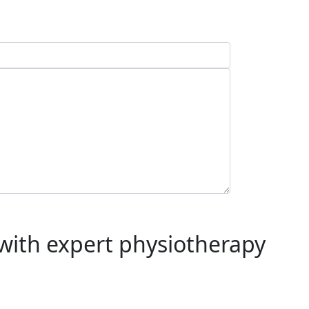
 with expert physiotherapy