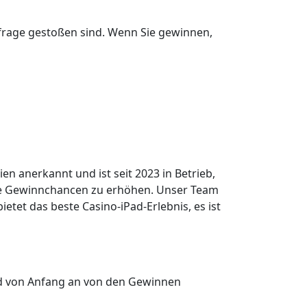
Umfrage gestoßen sind. Wenn Sie gewinnen,
n anerkannt und ist seit 2023 in Betrieb,
Ihre Gewinnchancen zu erhöhen. Unser Team
ietet das beste Casino-iPad-Erlebnis, es ist
und von Anfang an von den Gewinnen